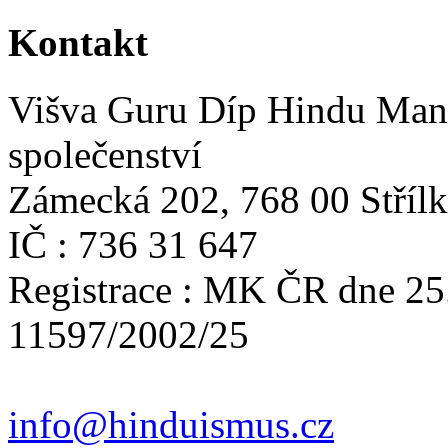
Kontakt
Višva Guru Díp Hindu Mand
společenství
Zámecká 202, 768 00 Stříl
IČ : 736 31 647
Registrace : MK ČR dne 25
11597/2002/25
info@hinduismus.cz