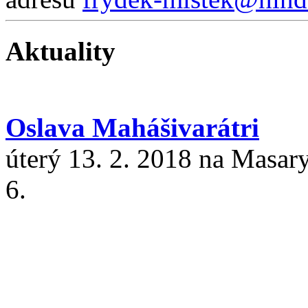
Aktuality
Oslava Mahášivarátri
úterý 13. 2. 2018 na Masar
6.