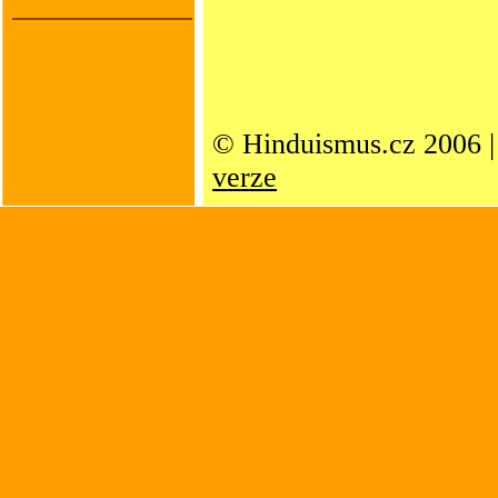
© Hinduismus.cz 2006 
verze